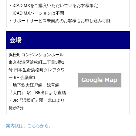
・iCAD MXをご購入いただいているお客様限定
・iCAD MXバージョンは不問
・サポートサービス未契約のお客様もお申し込み可能
会場
浜松町コンベンションホール
東京都港区浜松町二丁目3番1
号 日本生命浜松町クレアタワ
ー 6F 会議室1
・地下鉄大江戸線・浅草線
『大門』 駅 B5出口より直結
・JR『浜松町』駅 北口より
徒歩2分
案内状は、こちらから。