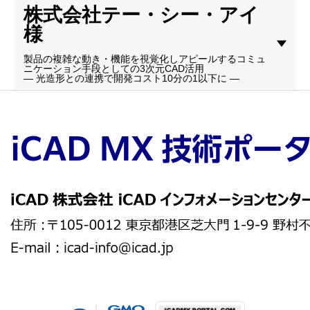
株式会社テー・シー・アイ
様
製品の複雑な動き・機能を視覚化しアピールするコミュ
ニケーション手段としての3次元CAD活用
― 光造形との連携で開発コスト10分の1以下に ―